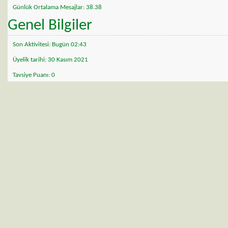
Günlük Ortalama Mesajlar
38.38
Genel Bilgiler
Son Aktivitesi
Bugün
02:43
Üyelik tarihi
30 Kasım 2021
Tavsiye Puanı
0