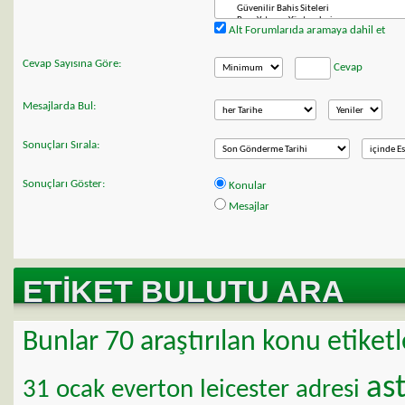
Alt Forumlarıda aramaya dahil et
Cevap Sayısına Göre:
Cevap
Mesajlarda Bul:
Sonuçları Sırala:
Sonuçları Göster:
Konular
Mesajlar
ETIKET BULUTU ARA
Bunlar 70 araştırılan konu etiketl
as
31 ocak everton leicester
adresi